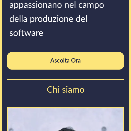
appassionano nel campo
della produzione del
software
Ascolta Ora
Chi siamo