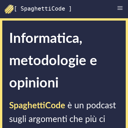
[ SpaghettiCode ]
Informatica,
metodologie e
opinioni
SpaghettiCode
è un podcast
sugli argomenti che più ci